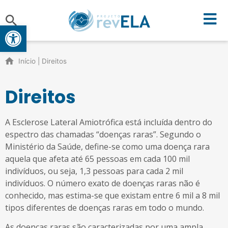
Open toolbar
Início
|
Direitos
Direitos
A Esclerose Lateral Amiotrófica está incluída dentro do
espectro das chamadas “doenças raras”. Segundo o
Ministério da Saúde, define-se como uma doença rara
aquela que afeta até 65 pessoas em cada 100 mil
indivíduos, ou seja, 1,3 pessoas para cada 2 mil
indivíduos. O número exato de doenças raras não é
conhecido, mas estima-se que existam entre 6 mil a 8 mil
tipos diferentes de doenças raras em todo o mundo.
As doenças raras são caracterizadas por uma ampla